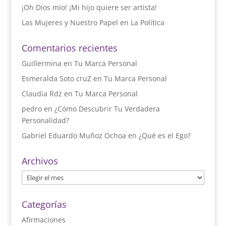
¡Oh Dios mío! ¡Mi hijo quiere ser artista!
Las Mujeres y Nuestro Papel en La Política
Comentarios recientes
Guillermina
en
Tu Marca Personal
Esmeralda Soto cruZ
en
Tu Marca Personal
Claudia Rdz
en
Tu Marca Personal
pedro
en
¿Cómo Descubrir Tu Verdadera
Personalidad?
Gabriel Eduardo Muñoz Ochoa
en
¿Qué es el Ego?
Archivos
Archivos
Categorías
Afirmaciones