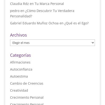
Claudia Rdz
en
Tu Marca Personal
pedro
en
¿Cómo Descubrir Tu Verdadera
Personalidad?
Gabriel Eduardo Muñoz Ochoa
en
¿Qué es el Ego?
Archivos
Archivos
Categorías
Afirmaciones
Autoconfianza
Autoestima
Cambio de Creencias
Creatividad
Crecimiento Personal
Crecimiento Personal