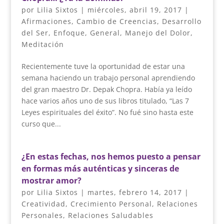
por
Lilia Sixtos
|
miércoles, abril 19, 2017
|
Afirmaciones
,
Cambio de Creencias
,
Desarrollo
del Ser
,
Enfoque
,
General
,
Manejo del Dolor
,
Meditación
Recientemente tuve la oportunidad de estar una
semana haciendo un trabajo personal aprendiendo
del gran maestro Dr. Depak Chopra. Había ya leído
hace varios años uno de sus libros titulado, “Las 7
Leyes espirituales del éxito”. No fué sino hasta este
curso que...
¿En estas fechas, nos hemos puesto a pensar
en formas más auténticas y sinceras de
mostrar amor?
por
Lilia Sixtos
|
martes, febrero 14, 2017
|
Creatividad
,
Crecimiento Personal
,
Relaciones
Personales
,
Relaciones Saludables