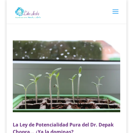
La Ley de Potencialidad Pura del Dr. Depak
Chopra… ¿Ya la dominas?