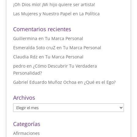
¡Oh Dios mío! ¡Mi hijo quiere ser artista!
Las Mujeres y Nuestro Papel en La Política
Comentarios recientes
Guillermina
en
Tu Marca Personal
Esmeralda Soto cruZ
en
Tu Marca Personal
Claudia Rdz
en
Tu Marca Personal
pedro
en
¿Cómo Descubrir Tu Verdadera
Personalidad?
Gabriel Eduardo Muñoz Ochoa
en
¿Qué es el Ego?
Archivos
Archivos
Categorías
Afirmaciones