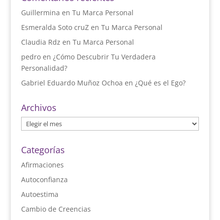
Guillermina
en
Tu Marca Personal
Esmeralda Soto cruZ
en
Tu Marca Personal
Claudia Rdz
en
Tu Marca Personal
pedro
en
¿Cómo Descubrir Tu Verdadera
Personalidad?
Gabriel Eduardo Muñoz Ochoa
en
¿Qué es el Ego?
Archivos
Archivos
Categorías
Afirmaciones
Autoconfianza
Autoestima
Cambio de Creencias