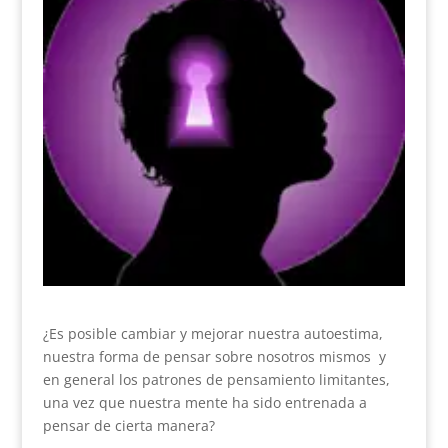
¿Es posible cambiar y mejorar nuestra autoestima,
nuestra forma de pensar sobre nosotros mismos y
en general los patrones de pensamiento limitantes,
una vez que nuestra mente ha sido entrenada a
pensar de cierta manera?