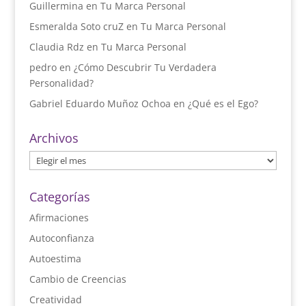
Guillermina
en
Tu Marca Personal
Esmeralda Soto cruZ
en
Tu Marca Personal
Claudia Rdz
en
Tu Marca Personal
pedro
en
¿Cómo Descubrir Tu Verdadera
Personalidad?
Gabriel Eduardo Muñoz Ochoa
en
¿Qué es el Ego?
Archivos
Archivos
Categorías
Afirmaciones
Autoconfianza
Autoestima
Cambio de Creencias
Creatividad