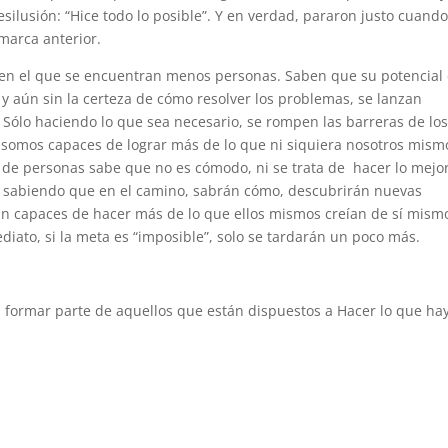
silusión: “Hice todo lo posible”. Y en verdad, pararon justo cuando
marca anterior.
o, en el que se encuentran menos personas. Saben que su potencial 
y aún sin la certeza de cómo resolver los problemas, se lanzan
. Sólo haciendo lo que sea necesario, se rompen las barreras de los
 somos capaces de lograr más de lo que ni siquiera nosotros mism
de personas sabe que no es cómodo, ni se trata de hacer lo mejo
, sabiendo que en el camino, sabrán cómo, descubrirán nuevas
n capaces de hacer más de lo que ellos mismos creían de sí mismo
diato, si la meta es “imposible”, solo se tardarán un poco más.
ormar parte de aquellos que están dispuestos a Hacer lo que ha