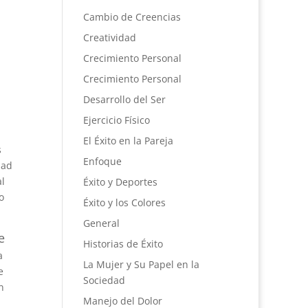
Cambio de Creencias
Creatividad
Crecimiento Personal
Crecimiento Personal
Desarrollo del Ser
Ejercicio Físico
El Éxito en la Pareja
s
Enfoque
dad
al
Éxito y Deportes
o
Éxito y los Colores
General
e
Historias de Éxito
a
La Mujer y Su Papel en la
e
Sociedad
n
Manejo del Dolor