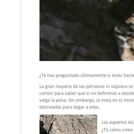
¿Te has preguntado últimamente si estás haci
La gran mayoría de las personas ni siquiera s
común para saber que si no definimos a donde
valga la pena. Sin embargo, la meta en sí misma
delineadas para llegar a ellas.
Los expertos di
¿Tú cómo crees 