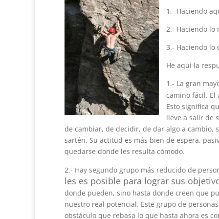
1.- Haciendo aq
2.- Haciendo lo
3.- Haciendo lo
He aquí la resp
1.- La gran may
camino fácil. El
Esto significa 
lleve a salir d
de cambiar, de decidir, de dar algo a cambio, 
sartén. Su actitud es más bien de espera, pas
quedarse donde les resulta cómodo.
2.- Hay segundo grupo más reducido de person
les es posible para lograr sus objetiv
donde pueden, sino hasta donde creen que pu
nuestro real potencial. Este grupo de persona
obstáculo que rebasa lo que hasta ahora es con