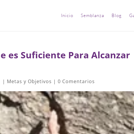
Inicio
Semblanza
Blog
Ga
e es Suficiente Para Alcanzar
1
|
Metas y Objetivos
|
0 Comentarios