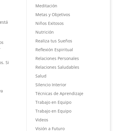
Meditación
Metas y Objetivos
está
Niños Exitosos
Nutrición
Realiza tus Sueños
os
r
Reflexión Espiritual
Relaciones Personales
s. Si
Relaciones Saludables
Salud
Silencio Interior
ya
Técnicas de Aprendizaje
Trabajo en Equipo
Trabajo en Equipo
Videos
Visión a Futuro