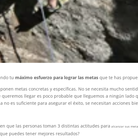
endo tu
máximo esfuerzo para lograr las metas
que te has propue
e ponen metas concretas y específicas. No se necesita mucho senti
 queremos llegar es poco probable que lleguemos a ningún lado 
 no es suficiente para asegurar el éxito, se necesitan acciones bi
cen que las personas toman 3 distintas actitudes para
alcanzar sus met
que puedes tener mejores resultados?