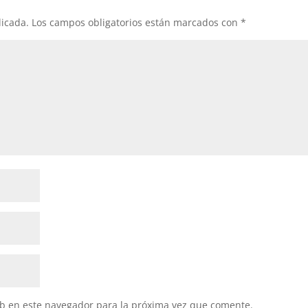
licada.
Los campos obligatorios están marcados con
*
b en este navegador para la próxima vez que comente.