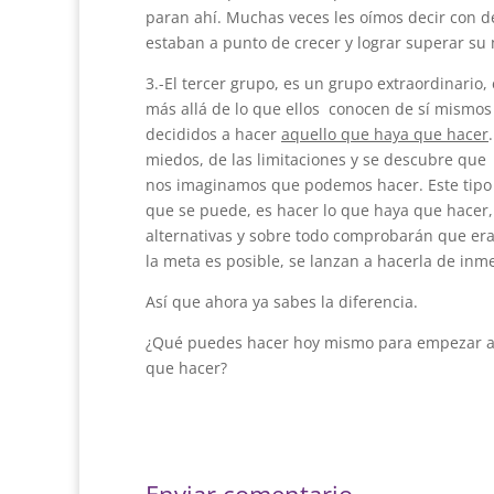
paran ahí. Muchas veces les oímos decir con de
estaban a punto de crecer y lograr superar su 
3.-El tercer grupo, es un grupo extraordinari
más allá de lo que ellos conocen de sí mismos 
decididos a hacer
aquello que haya que hacer
miedos, de las limitaciones y se descubre que
nos imaginamos que podemos hacer. Este tipo 
que se puede, es hacer lo que haya que hacer
alternativas y sobre todo comprobarán que era
la meta es posible, se lanzan a hacerla de inme
Así que ahora ya sabes la diferencia.
¿Qué puedes hacer hoy mismo para empezar a f
que hacer?