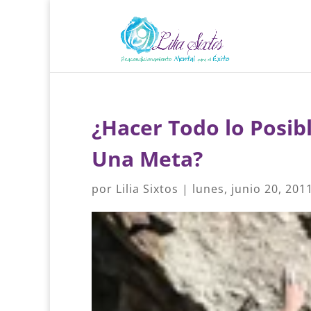
¿Hacer Todo lo Posibl
Una Meta?
por
Lilia Sixtos
|
lunes, junio 20, 201